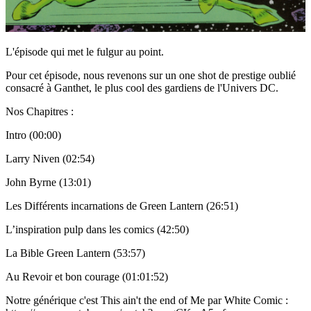
L'épisode qui met le fulgur au point.
Pour cet épisode, nous revenons sur un one shot de prestige oublié
consacré à Ganthet, le plus cool des gardiens de l'Univers DC.
Nos Chapitres :
Intro (00:00)
Larry Niven (02:54)
John Byrne (13:01)
Les Différents incarnations de Green Lantern (26:51)
L’inspiration pulp dans les comics (42:50)
La Bible Green Lantern (53:57)
Au Revoir et bon courage (01:01:52)
Notre générique c'est This ain't the end of Me par White Comic :