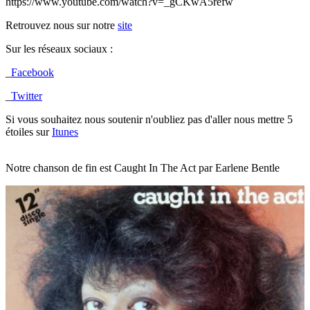
https://www.youtube.com/watch?v=_gCKwA5refw
Retrouvez nous sur notre
site
Sur les réseaux sociaux :
_
Facebook
_
Twitter
Si vous souhaitez nous soutenir n'oubliez pas d'aller nous mettre 5
étoiles sur
Itunes
Notre chanson de fin est Caught In The Act par Earlene Bentle